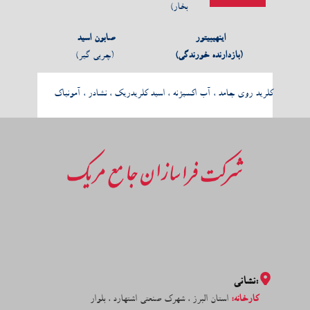
بخار)
اینهیبیتور
صابون اسید
(بازدارنده خورندگی)
(چربی گیر)
کلرید روی جامد ، آب اکسیژنه ، اسید کلریدریک ، نشادر ، آمونیاک
:نشانی
کارخانه:
استان البرز ، شهرک صنعتی اشتهارد ، بلوار