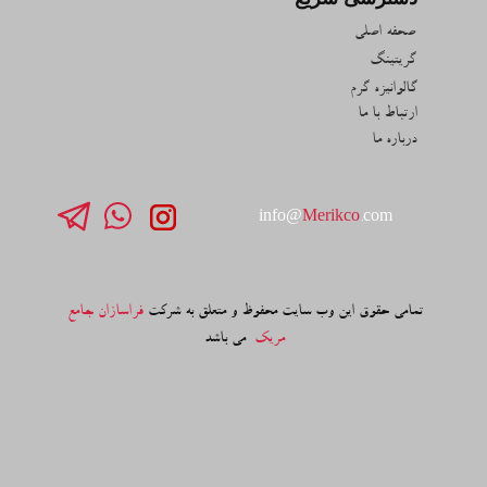
صحفه اصلی
گریتینگ
گالوانیزه گرم
ارتباط با ما
درباره ما
info@
Merikco
.com
تمامی حقوق این وب سایت محفوظ و متعلق به شرکت
فراسازان جامع
مریک
می باشد