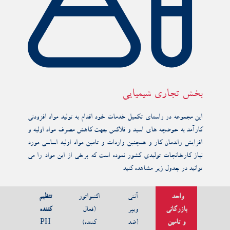
بخش تجاری شیمیایی
این مجموعه در راستای تکمیل خدمات خود اقدام به تولید مواد افزودنی
کارآمد به حوضچه های اسید و فلاکس جهت کاهش مصرف مواد اولیه و
افزایش راندمان کار و همچنین واردات و تامین مواد اولیه اساسی مورد
نیاز کارخانجات تولیدی کشور نموده است که برخی از این مواد را می
توانید در جدول زیر مشاهده کنید
واحد
آنتی
اکتیواتور
تنظیم
بازرگانی
ویپر
(فعال
کننده
و تامین
(ضد
کننده)
PH